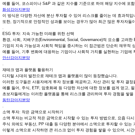
예를 들어, 코스피이나 S&P 과 같은 지수를 기준으로 하여 해당 지수에 포
화성강아지분양
이 방식은 다양한 자산에 분산 투자할 수 있어 리스크를 줄이는 데 효과적입
또한, 장기적으로 안정적인 성과를 보이는 경우가 많아 최근 많은 투자자들
.
ESG 투자: 지속 가능한 미래를 위한 선택
환경, 사회, 지배구조(Environmental, Social, Governance)적 요소를
기업의 지속 가능성과 사회적 책임을 중시하는 이 접근법은 단순히 재무적 
예를 들어, 기후 변화에 대응하는 기업이나 사회적 가치를 실현하는 기업에 
안산강아지분양
.
재테크 앱과 플랫폼 활용하기
디지털 시대의 발전으로 재테크 앱과 플랫폼이 많이 등장했습니다.
이러한 도구들은 사용자에게 투자 정보를 제공하고, 자산 관리 및 투자 결정
예를 들어, 주식, ETF, 암호화폐 등 다양한 자산에 대한 정보를 쉽게 얻고,
초보자들에게는 이러한 플랫폼을 통해 리스크를 관리하며 투자 경험을 쌓을 
동탄강아지분양
.
소액 투자: 작은 금액으로 시작하기
소액 투자는 비교적 적은 금액으로 시작할 수 있는 투자 방법으로, 요즘 다시
주식 외에도 부동산, PP 대출 등 다양한 분야에서 소액으로 투자할 수 있는
이렇게 소액으로 시작하면 큰 리스크 없이 투자 경험을 쌓을 수 있으며, 시간