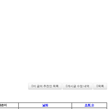
이 글의 추천인 목록
게시글 수정 내역
목록
글쓴이
날짜
조회 수