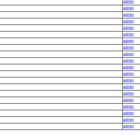
admin
admin
admin
admin
admin
admin
admin
admin
admin
admin
admin
admin
admin
admin
admin
admin
admin
admin
admin
admin