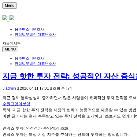
Menu
음주뺑소니변호사
판심법무법인 대표변호사
자유게시판
MENU
음주뺑소니변호사
판심법무법인 대표변호사
지금 핫한 투자 전략: 성공적인 자산 증
admin
2026.04.11 17:01
조회 수 : 74
최근 경제 불확실성이 증가하면서 많은 사람들이 효과적인 투자 전략을 모색
수원고양이분양
특히, 지금 핫한 투자 전략은 시장의 변화에 능동적으로 대응할 수 있는 방
이번 글에서는 현재 주목받고 있는 투자 전략을 소개하고, 초보자도 쉽게 이
.
인덱스 투자: 안정성과 수익성의 조화
인덱스 투자는 특정 시장 지수를 추적하는 펀드에 투자하는 방식입니다.