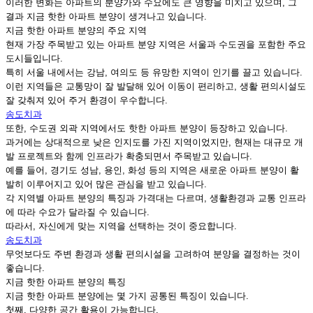
이러한 변화는 아파트의 분양가와 수요에도 큰 영향을 미치고 있으며, 그
결과 지금 핫한 아파트 분양이 생겨나고 있습니다.
지금 핫한 아파트 분양의 주요 지역
현재 가장 주목받고 있는 아파트 분양 지역은 서울과 수도권을 포함한 주요
도시들입니다.
특히 서울 내에서는 강남, 여의도 등 유망한 지역이 인기를 끌고 있습니다.
이런 지역들은 교통망이 잘 발달해 있어 이동이 편리하고, 생활 편의시설도
잘 갖춰져 있어 주거 환경이 우수합니다.
송도치과
또한, 수도권 외곽 지역에서도 핫한 아파트 분양이 등장하고 있습니다.
과거에는 상대적으로 낮은 인지도를 가진 지역이었지만, 현재는 대규모 개
발 프로젝트와 함께 인프라가 확충되면서 주목받고 있습니다.
예를 들어, 경기도 성남, 용인, 화성 등의 지역은 새로운 아파트 분양이 활
발히 이루어지고 있어 많은 관심을 받고 있습니다.
각 지역별 아파트 분양의 특징과 가격대는 다르며, 생활환경과 교통 인프라
에 따라 수요가 달라질 수 있습니다.
따라서, 자신에게 맞는 지역을 선택하는 것이 중요합니다.
송도치과
무엇보다도 주변 환경과 생활 편의시설을 고려하여 분양을 결정하는 것이
좋습니다.
지금 핫한 아파트 분양의 특징
지금 핫한 아파트 분양에는 몇 가지 공통된 특징이 있습니다.
첫째, 다양한 공간 활용이 가능합니다.