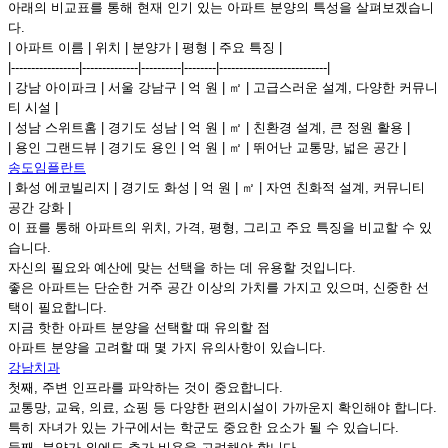
아래의 비교표를 통해 현재 인기 있는 아파트 분양의 특성을 살펴보겠습니
다.
| 아파트 이름 | 위치 | 분양가 | 평형 | 주요 특징 |
|-----------------|--------------|----------|--------|---------------------------|
| 강남 아이파크 | 서울 강남구 | 억 원 | ㎡ | 고급스러운 설계, 다양한 커뮤니
티 시설 |
| 성남 스위트홈 | 경기도 성남 | 억 원 | ㎡ | 친환경 설계, 큰 정원 활용 |
| 용인 그랜드뷰 | 경기도 용인 | 억 원 | ㎡ | 뛰어난 교통망, 넓은 공간 |
송도임플란트
| 화성 에코빌리지 | 경기도 화성 | 억 원 | ㎡ | 자연 친화적 설계, 커뮤니티
공간 강화 |
이 표를 통해 아파트의 위치, 가격, 평형, 그리고 주요 특징을 비교할 수 있
습니다.
자신의 필요와 예산에 맞는 선택을 하는 데 유용할 것입니다.
좋은 아파트는 단순한 거주 공간 이상의 가치를 가지고 있으며, 신중한 선
택이 필요합니다.
지금 핫한 아파트 분양을 선택할 때 유의할 점
아파트 분양을 고려할 때 몇 가지 유의사항이 있습니다.
강남치과
첫째, 주변 인프라를 파악하는 것이 중요합니다.
교통망, 교육, 의료, 쇼핑 등 다양한 편의시설이 가까운지 확인해야 합니다.
특히 자녀가 있는 가구에서는 학군도 중요한 요소가 될 수 있습니다.
둘째, 분양가 외에도 추가 비용을 고려해야 합니다.