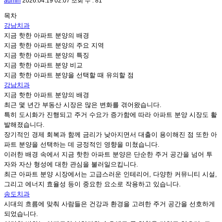
admin
2026.04.19 02:07
조회 수 : 81
목차
강남치과
지금 핫한 아파트 분양의 배경
지금 핫한 아파트 분양의 주요 지역
지금 핫한 아파트 분양의 특징
지금 핫한 아파트 분양 비교
지금 핫한 아파트 분양을 선택할 때 유의할 점
강남치과
지금 핫한 아파트 분양의 배경
최근 몇 년간 부동산 시장은 많은 변화를 겪어왔습니다.
특히 도시화가 진행되고 주거 수요가 증가함에 따라 아파트 분양 시장도 활
발해졌습니다.
장기적인 경제 회복과 함께 금리가 낮아지면서 대출이 용이해진 점 또한 아
파트 분양을 선택하는 데 긍정적인 영향을 미쳤습니다.
이러한 배경 속에서 지금 핫한 아파트 분양은 단순한 주거 공간을 넘어 투
자와 자산 형성에 대한 관심을 불러일으킵니다.
최근 아파트 분양 시장에서는 고급스러운 인테리어, 다양한 커뮤니티 시설,
그리고 에너지 효율성 등이 중요한 요소로 작용하고 있습니다.
송도치과
시대의 흐름에 맞춰 사람들은 건강과 환경을 고려한 주거 공간을 선호하게
되었습니다.