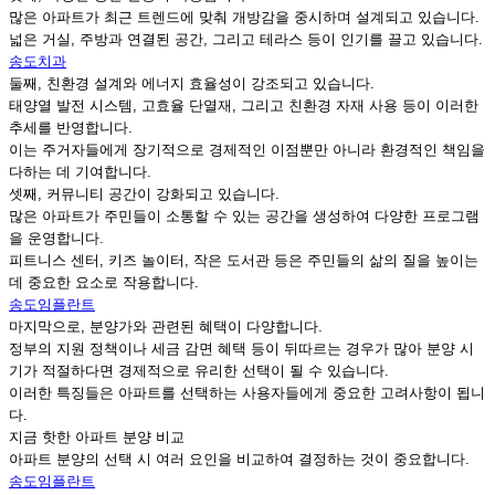
많은 아파트가 최근 트렌드에 맞춰 개방감을 중시하며 설계되고 있습니다.
넓은 거실, 주방과 연결된 공간, 그리고 테라스 등이 인기를 끌고 있습니다.
송도치과
둘째, 친환경 설계와 에너지 효율성이 강조되고 있습니다.
태양열 발전 시스템, 고효율 단열재, 그리고 친환경 자재 사용 등이 이러한
추세를 반영합니다.
이는 주거자들에게 장기적으로 경제적인 이점뿐만 아니라 환경적인 책임을
다하는 데 기여합니다.
셋째, 커뮤니티 공간이 강화되고 있습니다.
많은 아파트가 주민들이 소통할 수 있는 공간을 생성하여 다양한 프로그램
을 운영합니다.
피트니스 센터, 키즈 놀이터, 작은 도서관 등은 주민들의 삶의 질을 높이는
데 중요한 요소로 작용합니다.
송도임플란트
마지막으로, 분양가와 관련된 혜택이 다양합니다.
정부의 지원 정책이나 세금 감면 혜택 등이 뒤따르는 경우가 많아 분양 시
기가 적절하다면 경제적으로 유리한 선택이 될 수 있습니다.
이러한 특징들은 아파트를 선택하는 사용자들에게 중요한 고려사항이 됩니
다.
지금 핫한 아파트 분양 비교
아파트 분양의 선택 시 여러 요인을 비교하여 결정하는 것이 중요합니다.
송도임플란트