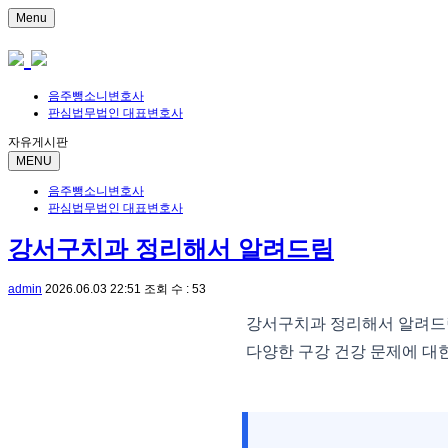
Menu
음주뺑소니변호사
판심법무법인 대표변호사
자유게시판
MENU
음주뺑소니변호사
판심법무법인 대표변호사
강서구치과 정리해서 알려드림
admin
2026.06.03 22:51
조회 수 : 53
강서구치과 정리해서 알려드
다양한 구강 건강 문제에 대