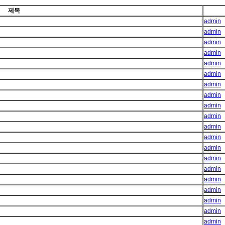
제목
admin
admin
admin
admin
admin
admin
admin
admin
admin
admin
admin
admin
admin
admin
admin
admin
admin
admin
admin
admin