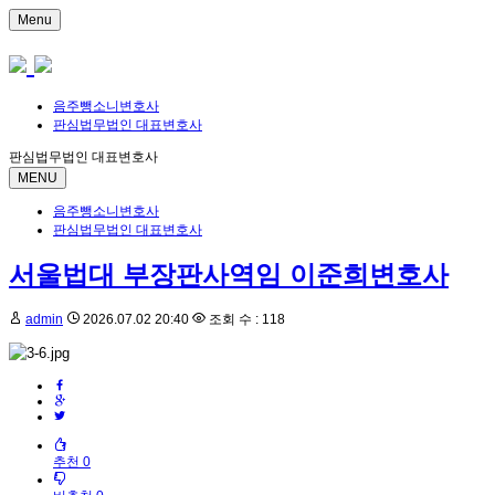
Menu
음주뺑소니변호사
판심법무법인 대표변호사
판심법무법인 대표변호사
MENU
음주뺑소니변호사
판심법무법인 대표변호사
서울법대 부장판사역임 이준희변호사
admin
2026.07.02 20:40
조회 수 : 118
추천 0