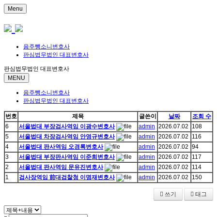
Menu
음주뺑소니변호사
판심법무법인 대표변호사
판심법무법인 대표변호사
MENU
음주뺑소니변호사
판심법무법인 대표변호사
번호
제목
글쓴이
날짜
조회 수
6
서울법대 부장검사역임 이광수변호사
admin
2026.07.02
108
5
서울법대 차장검사역임 안영규변호사
admin
2026.07.02
116
4
서울법대 판사역임 오경록변호사
admin
2026.07.02
94
3
서울법대 부장판사역임 이준희변호사
admin
2026.07.02
117
2
서울법대 판사역임 문유진변호사
admin
2026.07.02
114
1
검사장역임 前대검찰청 이명재변호사
admin
2026.07.02
150
쓰기
태그