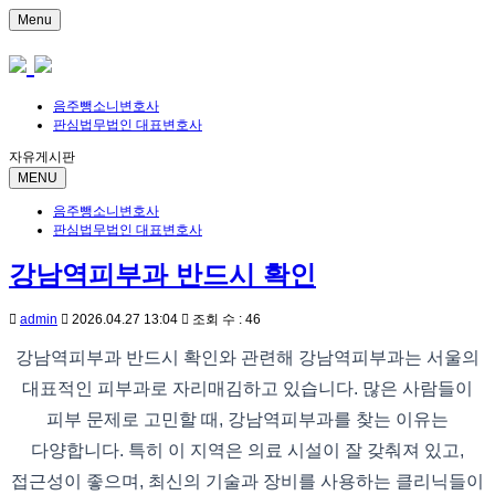
Menu
음주뺑소니변호사
판심법무법인 대표변호사
자유게시판
MENU
음주뺑소니변호사
판심법무법인 대표변호사
강남역피부과 반드시 확인
admin
2026.04.27 13:04
조회 수 : 46
강남역피부과 반드시 확인와 관련해 강남역피부과는 서울의
대표적인 피부과로 자리매김하고 있습니다. 많은 사람들이
피부 문제로 고민할 때, 강남역피부과를 찾는 이유는
다양합니다. 특히 이 지역은 의료 시설이 잘 갖춰져 있고,
접근성이 좋으며, 최신의 기술과 장비를 사용하는 클리닉들이