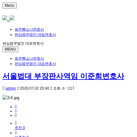
Menu
음주뺑소니변호사
판심법무법인 대표변호사
판심법무법인 대표변호사
MENU
음주뺑소니변호사
판심법무법인 대표변호사
서울법대 부장판사역임 이준희변호사
admin
2026.07.02 20:40
조회 수 : 117
추천 0